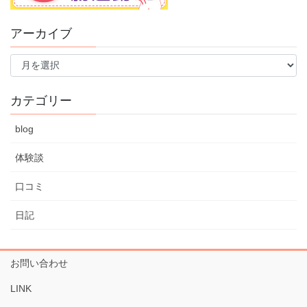
アーカイブ
ア
ー
カ
イ
カテゴリー
ブ
blog
体験談
口コミ
日記
お問い合わせ
LINK