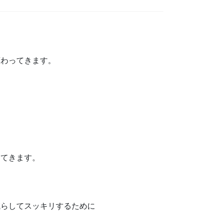
変わってきます。
ってきます。
減らしてスッキリするために