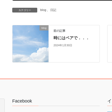
blog
、
日記
カテゴリー
blog
前の記事
時にはペアで．．．
2024年1月30日
Facebook
イ