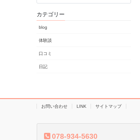
カ
カテゴリー
イ
ブ
blog
体験談
口コミ
日記
お問い合わせ
LINK
サイトマップ
078-934-5630