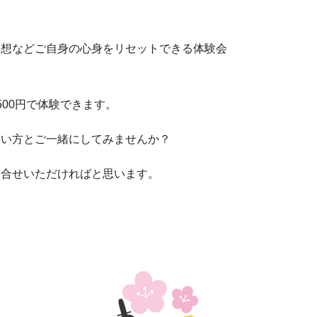
瞑想などご自身の心身をリセットできる体験会
00円で体験できます。
しい方とご一緒にしてみませんか？
問合せいただければと思います。
。