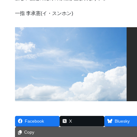
一指 李承憲(イ・スンホン)
Facebook
X
Bluesky
Copy