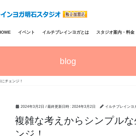
HOME
イベント
イルチブレインヨガとは
スタジオ案内・料金
blog
方にチェンジ！
2024年3月2日
/ 最終更新日時 :
2024年3月2日
イルチブレインヨ
複雑な考えからシンプルな
ンジ！