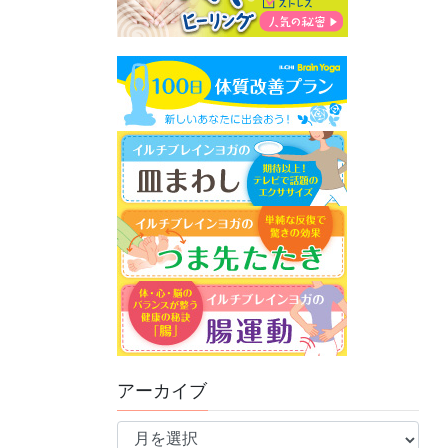
アーカイブ
ア
ー