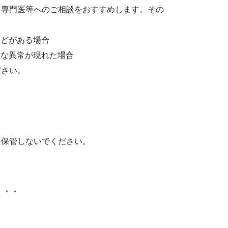
科専門医等へのご相談をおすすめします。その
などがある場合
うな異常が現れた場合
ださい。
は保管しないでください。
は・・・