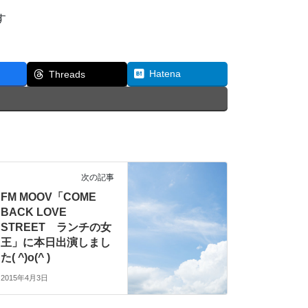
す
Hatena
Threads
次の記事
FM MOOV「COME
BACK LOVE
STREET ランチの女
王」に本日出演しまし
た( ^)o(^ )
2015年4月3日