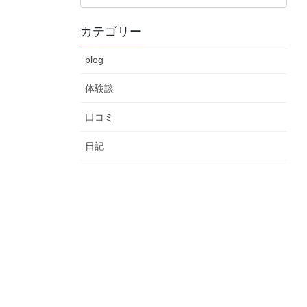
カ
カテゴリー
イ
ブ
blog
体験談
口コミ
日記