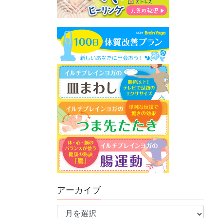
アーカイブ
ア
ー