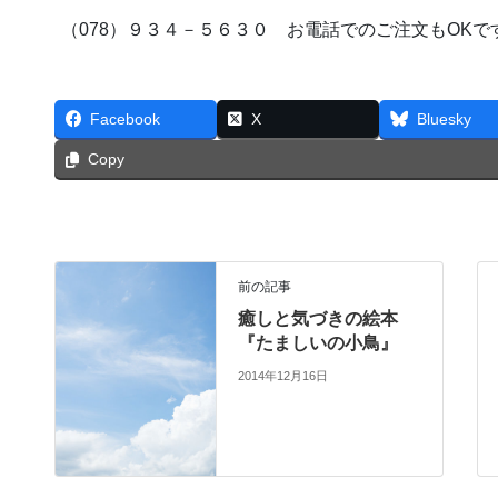
（078）９３４－５６３０ お電話でのご注文もOKで
Facebook
X
Bluesky
Copy
前の記事
癒しと気づきの絵本
『たましいの小鳥』
2014年12月16日