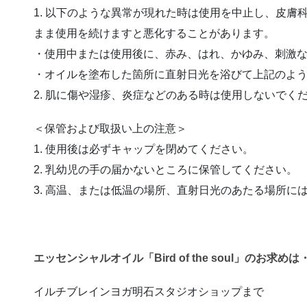
1. 以下のような異常が現れた時は使用を中止し、皮膚
まま使用を続けますと悪化することがあります。
・使用中または使用後に、赤み、はれ、かゆみ、刺激
・オイルを塗布した箇所に直射日光を浴びて上記のよ
2. 肌に傷や湿疹、炎症などのある時は使用しないでく
＜保管および取扱い上の注意＞
1. 使用後は必ずキャップを閉めてください。
2. 乳幼児の手の届かないところに保管してください。
3. 高温、または低温の場所、直射日光のあたる場所に
エッセンシャルオイル「Bird of the soul」のお求め
イルチブレインヨガ明石スタジオショップまで