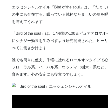
エッセンシャルオイル「Bird of the soul」は、
の中にも存在する、眠っている純粋なたましいの鳥を
を与えてくれます
「Bird of the soul」は、17種類の100％ピュ
にシナジー効果を生み出すよう研究開発された、ヒーリ
べてに働きかけます
誰でも簡単に使え、手軽に塗れるロールオンタイプで
フローラル系、ハーバル系、ウッディ（樹木）系など、
育みます。心の安定にも役立つでしょう。