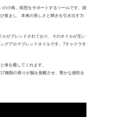
「たましいの小鳥」瞑想をサポートするツールです。誰
呼び覚まし、本来の美しさと輝きを引き出す力
アアロマオイルがブレンドされており、そのオイルが互い
ングアロマブレンドオイルです。7チャクラす
心と体を癒してくれます。
17種類の香りが脳を覚醒させ、豊かな感性を