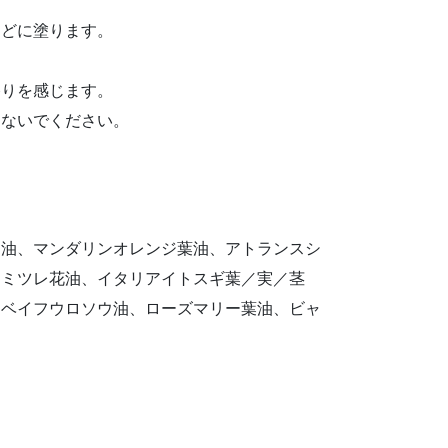
などに塗ります。
香りを感じます。
しないでください。
ー油、マンダリンオレンジ葉油、アトランスシ
カミツレ花油、イタリアイトスギ葉／実／茎
クベイフウロソウ油、ローズマリー葉油、ビャ