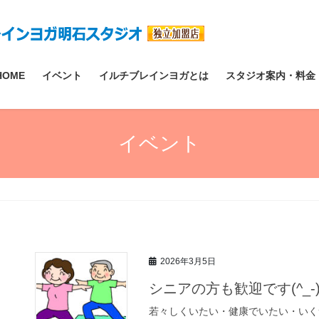
HOME
イベント
イルチブレインヨガとは
スタジオ案内・料金
イベント
2026年3月5日
シニアの方も歓迎です(^_-)
若々しくいたい・健康でいたい・いく