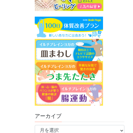
アーカイブ
ア
ー