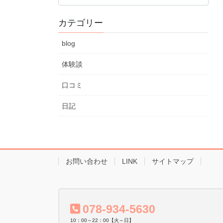
カ
カテゴリー
イ
ブ
blog
体験談
口コミ
日記
お問い合わせ
LINK
サイトマップ
078-934-5630
10：00～22：00【火～日】