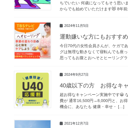
ちでいたい 何歳になってもそう思い
からでも始めていただけます😻 8年前
2024年11月5日
運動嫌いな方にもおすす
今日70代の女性会員さんが、ケガで
グは無理な動きなくて寝転んでも座っ
思ってもお腹とおへそとヒーリングライ
2024年9月27日
40歳以下の方 お得なキ
超お得なキャンペーン実施中です😀 
費が 通常16,500円→8,000円と
機会に、あなたも 健康・幸せ・ […]
2021年12月7日